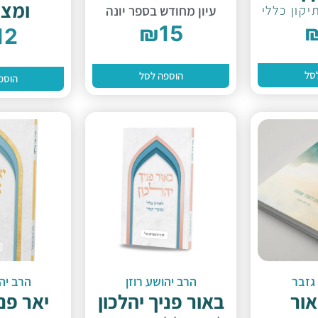
ומצו
יקון כללי
עיון מחודש בספר יונה
₪
15
12
סל
הוספה לסל
הוספ
גזבר
הרב יהושע רוזן
הרב יהו
אור
באור פניך יהלכון
יאר פני