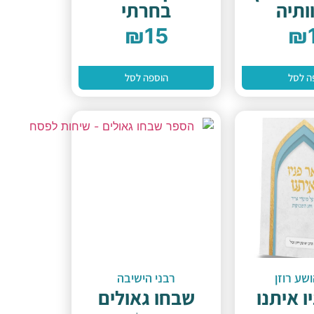
ותיה
בחרתי
₪
15
₪
ה לסל
הוספה לסל
שע רוזן
רבני הישיבה
ו איתנו
שבחו גאולים