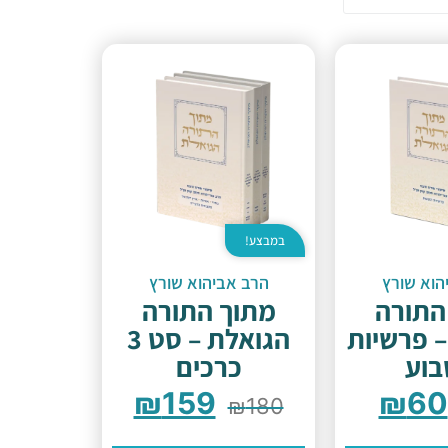
במבצע!
הוא שורץ
הרב אביהוא שורץ
התורה
מתוך התורה
– פרשיות
הגואלת – סט 3
וע
כרכים
₪
159
₪
60
₪
180