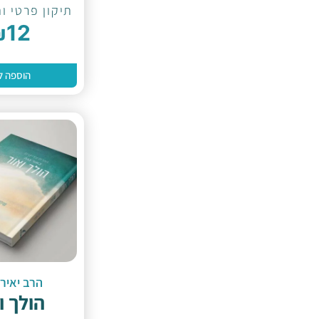
תיקון פרטי ות
₪
12
הוספה ל
הרב יאיר 
הולך ו