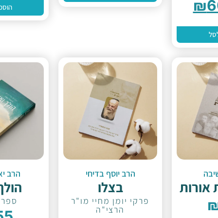
₪
6
הוספ
סל
יבה
הרב יוסף בדיחי
הרב יא
 אורות
בצלו
הולך
פרקי יומן מחיי מו"ר
ספר 
הרצי"ה
55