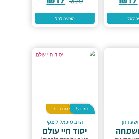
₪
20
ה לסל
הוספה לסל
במבצע!
חוברת כיס
שע רוזן
הרב מיכאל לוצקי
ושמחה
יסוד חיי עולם