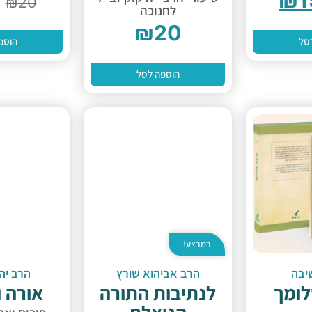
₪
20
לחנוכה
₪
20
סל
הוספ
הוספה לסל
במבצע!
יבה
הרב אביהוא שורץ
הרב יהו
לומך
לנתיבות התורה
אורה 