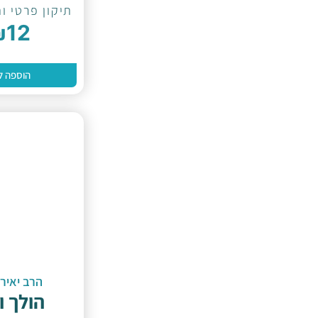
תיקון פרטי ות
₪
12
הוספה ל
הרב יאיר 
הולך ו