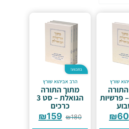
במבצע!
הוא שורץ
הרב אביהוא שורץ
התורה
מתוך התורה
– פרשיות
הגואלת – סט 3
וע
כרכים
₪
159
₪
60
₪
180