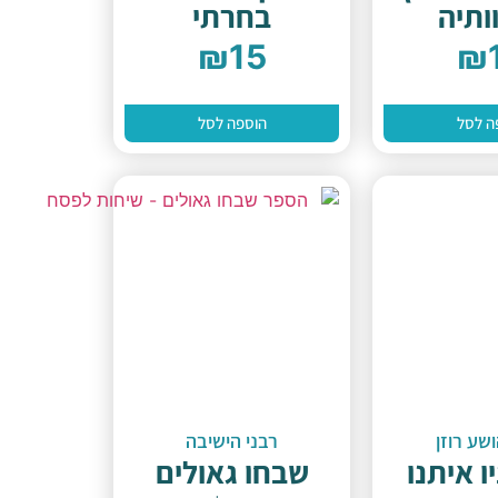
ותיה
בחרתי
₪
15
₪
ה לסל
הוספה לסל
שע רוזן
רבני הישיבה
ו איתנו
שבחו גאולים