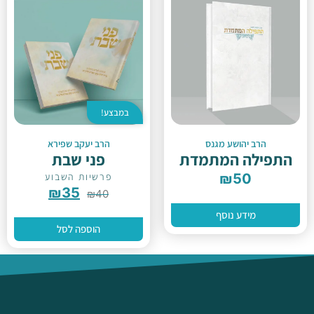
במבצע!
הרב יהושע מגנס
הרב יעקב שפירא
התפילה המתמדת
פני שבת
50
₪
פרשיות השבוע
₪
35
₪
40
מידע נוסף
הוספה לסל