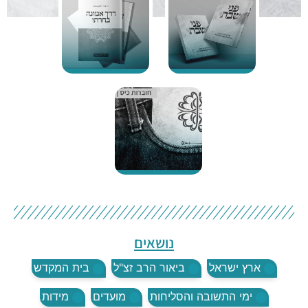
נושאים
ארץ ישראל
ביאור הרב זצ"ל
בית המקדש
ימי התשובה והסליחות
מועדים
מידות