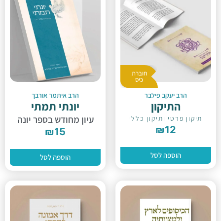
חוברת
כיס
הרב יעקב פילבר
הרב איתמר אורבך
התיקון
יונתי תמתי
עיון מחודש בספר יונה
תיקון פרטי ותיקון כללי
₪
12
₪
15
הוספה לסל
הוספה לסל