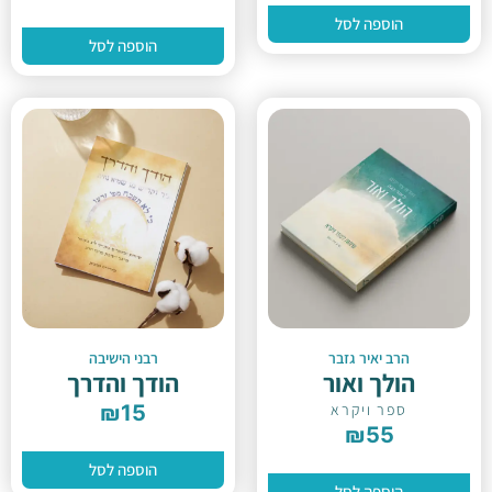
הוספה לסל
הוספה לסל
הרב יאיר גזבר
רבני הישיבה
הולך ואור
הודך והדרך
ספר ויקרא
15
₪
₪
55
הוספה לסל
הוספה לסל