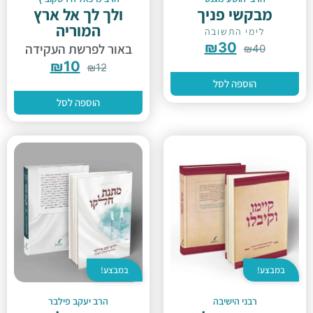
מבקשי פניך
ולך לך אל ארץ
המוריה
לימי התשובה
₪
30
באור לפרשת העקידה
₪
40
₪
10
₪
12
הוספה לסל
הוספה לסל
במבצע!
במבצע!
רבני הישיבה
הרב יעקב פילבר