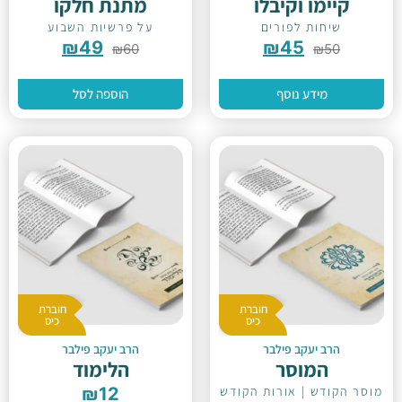
קיימו וקיבלו
מתנת חלקו
שיחות לפורים
על פרשיות השבוע
₪
49
₪
45
₪
60
₪
50
מידע נוסף
הוספה לסל
חוברת
חוברת
כיס
כיס
הרב יעקב פילבר
הרב יעקב פילבר
המוסר
הלימוד
מוסר הקודש | אורות הקודש
12
₪