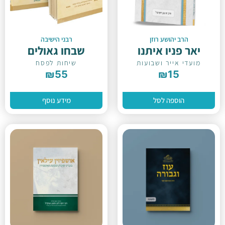
הרב יהושע רוזן
רבני הישיבה
יאר פניו איתנו
שבחו גאולים
מועדי אייר ושבועות
שיחות לפסח
₪
55
₪
15
הוספה לסל
מידע נוסף