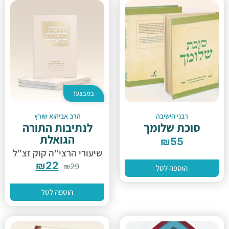
במבצע!
רבני הישיבה
הרב אביהוא שורץ
סוכת שלומך
לנתיבות התורה
הגואלת
₪
55
שיעורי הרצי"ה קוק זצ"ל
₪
22
₪
29
הוספה לסל
הוספה לסל