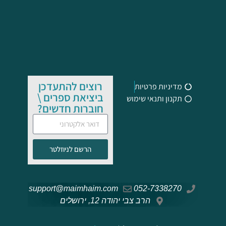
רוצים להתעדכן
מדיניות פרטיות
ביציאת ספרים \
תקנון ותנאי שימוש
חוברות חדשים?
הרשם לניוזלטר
support@maimhaim.com
052-7338270
הרב צבי יהודה 12, ירושלים