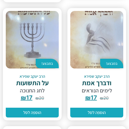
במבצע!
במבצע!
הרב יעקב שפירא
הרב יעקב שפירא
ודברך אמת
על התשועות
לימים הנוראים
לחג החנוכה
₪
17
₪
17
₪
20
₪
20
הוספה לסל
הוספה לסל