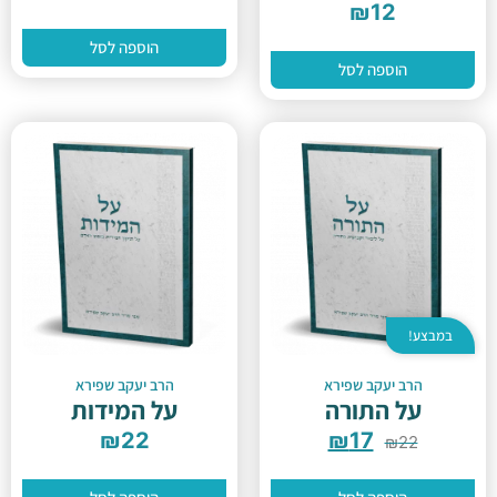
₪
12
הוספה לסל
הוספה לסל
במבצע!
הרב יעקב שפירא
הרב יעקב שפירא
על התורה
על המידות
₪
22
₪
17
₪
22