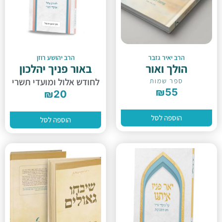
הרב יאיר גזבר
הרב יהושע רוזן
הולך ואור
באור פניך יהלכון
לחודש אלול ומועדי תשרי
ספר שמות
₪
55
₪
20
הוספה לסל
הוספה לסל