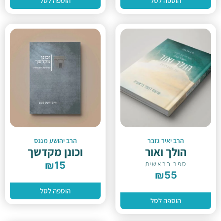
הוספה לסל
הוספה לסל
הרב יאיר גזבר
הרב יהושע מגנס
הולך ואור
וכונן מקדשך
ספר בראשית
15
₪
₪
55
הוספה לסל
הוספה לסל