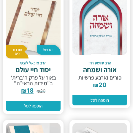
במבצע!
חוברת
כיס
הרב יהושע רוזן
הרב מיכאל לוצקי
אורה ושמחה
יסוד חיי עולם
פורים וארבע פרשיות
באור על פרק ה'ברית'
ב"מידות הראי״ה"
₪
20
₪
18
₪
20
הוספה לסל
הוספה לסל