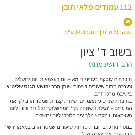
112 עמודים מלאי תוכן
גובה: 21 ס"מ | רוחב: 14.8 ס"מ
בשוב ד' ציון
הרב יהושע מגנס
חוברת זו עוסקת בענייני דיומא – יום העצמאות ויום ירושלים,
ונערכה מתוך שיעורים ושיחות שנתן
הרב יהושע מגנס שליט"א
בישיבת מרכז הרב.
בחוברת שני סוגי מאמרים: שיחות קצרות שמסר הרב לקראת
המועדים – 'נגילה ונשמחה בך' ו'וממשלתך בכל דור ודור' ליום
העצמאות, ו'מקדש מלך עיר מלוכה' ליום ירושלים.
בנוסף נערכו בחוברת סדרות שיעורים שמסר הרב במאמריו של
רבנו הרב צבי יהודה זצ"ל,