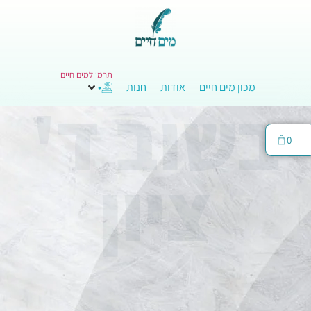
תרמו למים חיים
מכון מים חיים
אודות
חנות
•
בשוב ד'
0
ציון