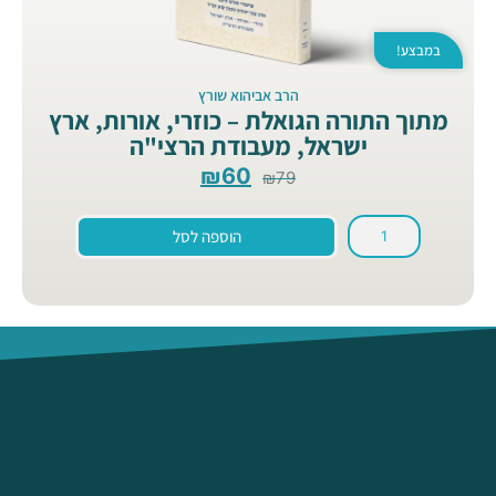
במבצע!
הרב אביהוא שורץ
מתוך התורה הגואלת – כוזרי, אורות, ארץ
ישראל, מעבודת הרצי"ה
₪
60
₪
79
הוספה לסל