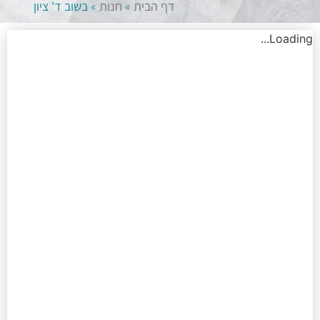
דף הבית
»
חנות
»
בשוב ד' ציון
Loading...